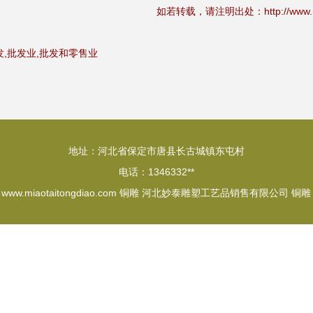
如若转载，请注明出处：http://www.miaota
,批发业,批发和零售业
地址：河北省保定市唐县长古城镇东屯村
电话：1346332**
6
www.miaotaitongdiao.com
铜雕
河北妙泰雕塑工艺品销售有限公司
铜雕