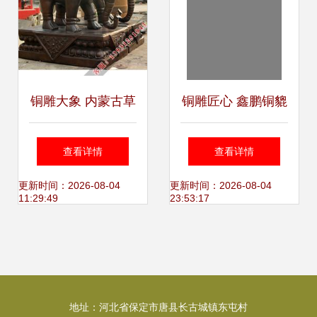
铜雕大象 内蒙古草
铜雕匠心 鑫鹏铜貔
原上的永恒守望者
貅摆件的艺术与价
查看详情
查看详情
值
更新时间：2026-08-04
更新时间：2026-08-04
11:29:49
23:53:17
地址：河北省保定市唐县长古城镇东屯村