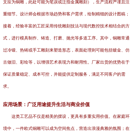
文应为铜雕，此处可能为笔误或泛指金属雕刻），生产流程严谨且注
重细节。设计师会根据市场趋势和客户需求，绘制精细的设计图稿；
接着，经验丰富的工匠采用传统雕刻技法与现代数控技术相结合的方
式，进行模具制作、铸造、打磨、抛光等多道工序。其中，铜雕常通
过冷锻、热铸或手工雕刻来塑造形态，表面处理则可能包括镀金、仿
古做旧、彩绘等，以增强艺术表现力和耐用性。厂家出货的优势在于
保证质量稳定、成本可控，并能提供定制服务，满足不同客户的需
求。
应用场景：广泛用途提升生活与商业价值
这类工艺品不仅是精美的摆设，更具有多重实用价值。在家庭环
境中，一件欧式铜雕可以成为空间焦点，营造出浪漫典雅的氛围；在