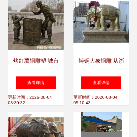
烤红薯铜雕塑 城市
铸铜大象铜雕 从浙
记忆与艺术温情的
江工艺看大象文化
查看详情
查看详情
完美交融——十堰
的艺术表达
更新时间：2026-08-04
更新时间：2026-08-04
03:30:32
05:10:43
厂匠心铸信物