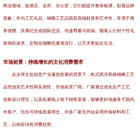
商业领域，如酒店、会所、办公室，它们能提升整体格调，彰显品牌
形象；作为工艺礼品，铜雕工艺品因其高端材质和艺术性，常用于商
务馈赠、庆典纪念或国际交流，传递尊重与祝福。随着人们对个性化
装饰的追求，定制化铜雕也逐渐流行，让艺术更贴近生活。
市场前景：持续增长的文化消费需求
在全球文化创意产业蓬勃发展的背景下，欧式西洋风格铜雕工艺
品凭借其艺术性和实用性，市场前景广阔。厂家通过优化生产工艺、
创新设计理念，以及拓展线上线下销售渠道，能够更好地服务于国内
外客户。结合可持续发展理念，许多厂家也开始采用环保材料和工
艺，以响应绿色消费趋势。