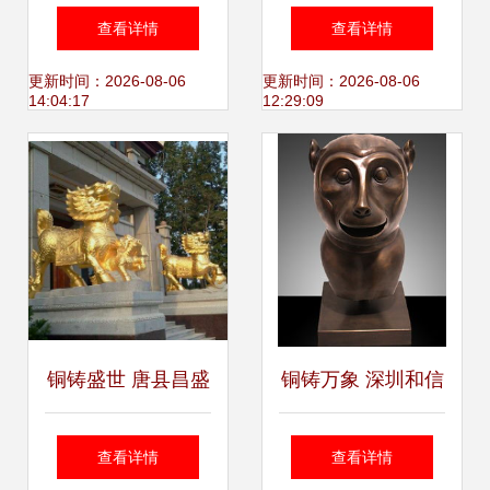
厂家名录与价格指
雕塑的艺术之美，
查看详情
查看详情
南 汇丰铜雕精工鉴
定制与价格解析
更新时间：2026-08-06
更新时间：2026-08-06
14:04:17
12:29:09
赏
铜铸盛世 唐县昌盛
铜铸万象 深圳和信
工艺品厂雕琢吉祥
智造铜工之魂
查看详情
查看详情