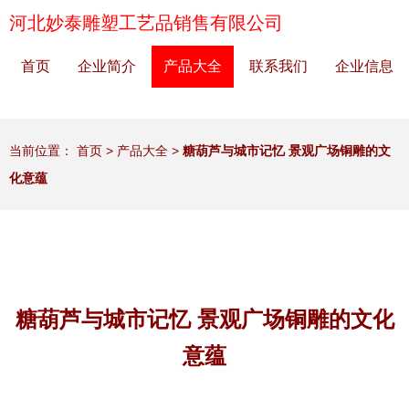
河北妙泰雕塑工艺品销售有限公司
首页
企业简介
产品大全
联系我们
企业信息
当前位置：
首页
>
产品大全
>
糖葫芦与城市记忆 景观广场铜雕的文
化意蕴
糖葫芦与城市记忆 景观广场铜雕的文化
意蕴