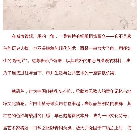
在城市景观广场的一角，一尊独特的铜雕悄然矗立——它不是宏
伟的历史人物，也不是抽象的现代艺术，而是一串放大了的、栩栩如
生的“糖葫芦”。这尊糖葫芦铜雕，以其质朴的形态与温暖的材料，成
为了连接过往与当下、市井生活与公共艺术的一座静默桥梁。
糖葫芦，作为中国传统街头小吃，承载着无数人的童年记忆与地
域文化情感。它由山楂等果实用竹签串起，裹以晶莹剔透的糖稀，其
红艳的色泽与酸甜的口感，早已超越食物本身，成为一种文化符号。
当艺术家将这一日常之物以青铜为媒，放大并凝固于广场之上时，便